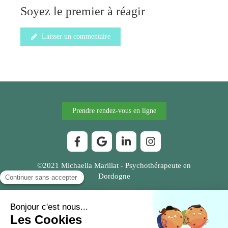
Soyez le premier à réagir
Laisser un commentaire
Prendre rendez-vous en ligne
©2021 Michaella Marillat - Psychothérapeute en
Dordogne
Plan du site
Mentions légales