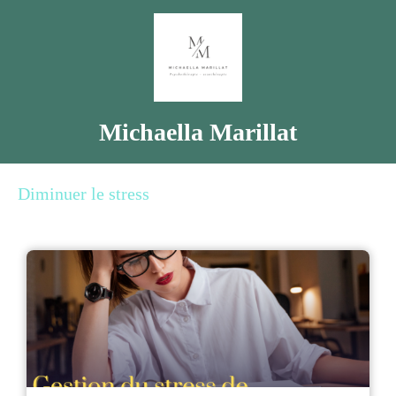
Michaella Marillat
Diminuer le stress