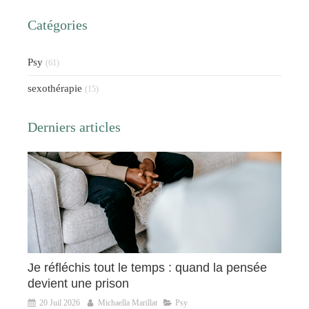
Catégories
Psy
(61)
sexothérapie
(15)
Derniers articles
Je réfléchis tout le temps : quand la pensée
devient une prison
20 Juil 2026
Michaella Marillat
Psy