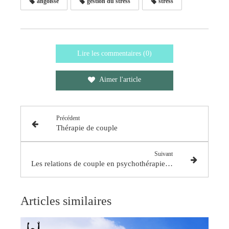
angoisse
gestion du stress
stress
Lire les commentaires (0)
Aimer l'article
Précédent
Thérapie de couple
Suivant
Les relations de couple en psychothérapie : comment renforcer les liens et trouver l'harmonie ?
Articles similaires