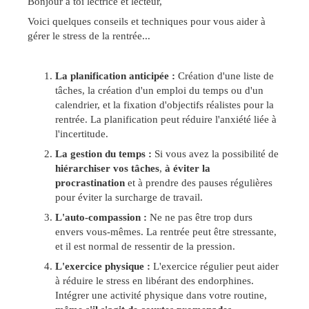
Bonjour à toi lectrice et lecteur,
Voici quelques conseils et techniques pour vous aider à
gérer le stress de la rentrée...
La planification anticipée :
Création d'une liste de
tâches, la création d'un emploi du temps ou d'un
calendrier, et la fixation d'objectifs réalistes pour la
rentrée. La planification peut réduire l'anxiété liée à
l'incertitude.
La gestion du temps :
Si vous avez la possibilité de
hiérarchiser vos tâches
,
à éviter la
procrastination
et à prendre des pauses régulières
pour éviter la surcharge de travail.
L'auto-compassion :
Ne ne pas être trop durs
envers vous-mêmes. La rentrée peut être stressante,
et il est normal de ressentir de la pression.
L'exercice physique :
L'exercice régulier peut aider
à réduire le stress en libérant des endorphines.
Intégrer une activité physique dans votre routine,