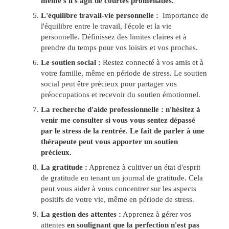
même s'il s'agit de courtes promenades.
L'équilibre travail-vie personnelle :
Importance de
l'équilibre entre le travail, l'école et la vie
personnelle. Définissez des limites claires et à
prendre du temps pour vos loisirs et vos proches.
Le soutien social :
Restez connecté à vos amis et à
votre famille, même en période de stress. Le soutien
social peut être précieux pour partager vos
préoccupations et recevoir du soutien émotionnel.
La recherche d'aide professionnelle :
n'hésitez à
venir me consulter si vous vous sentez dépassé
par le stress de la rentrée. Le fait de parler à une
thérapeute peut vous apporter un soutien
précieux.
La gratitude :
Apprenez à cultiver un état d'esprit
de gratitude en tenant un journal de gratitude. Cela
peut vous aider à vous concentrer sur les aspects
positifs de votre vie, même en période de stress.
La gestion des attentes :
Apprenez à gérer vos
attentes
en soulignant que la perfection n'est pas