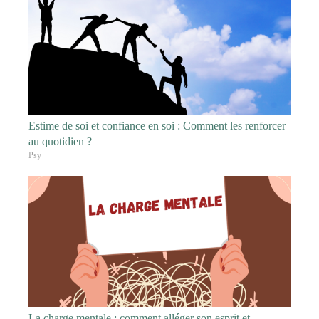
Estime de soi et confiance en soi : Comment les renforcer
au quotidien ?
Psy
La charge mentale : comment alléger son esprit et