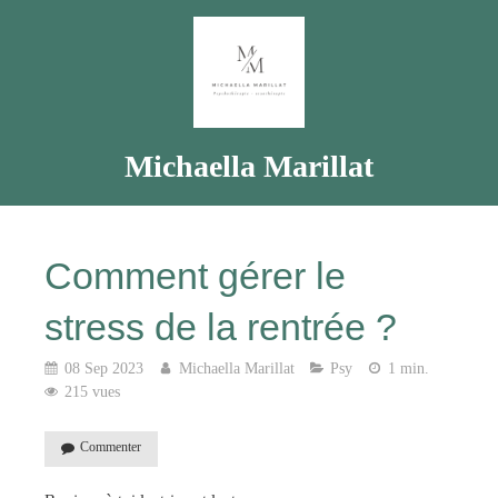
Michaella Marillat
Comment gérer le
stress de la rentrée ?
08 Sep 2023
Michaella Marillat
Psy
1 min.
215 vues
Commenter