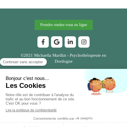
Prendre rendez-vous en ligne
©2021 Michaella Marillat - Psychothérapeute en
Dordogne
Plan du site
Mentions légales
Création et référencement du site par Simplébo
Ce site a été proposé par
JPCHAUDOT
MENU