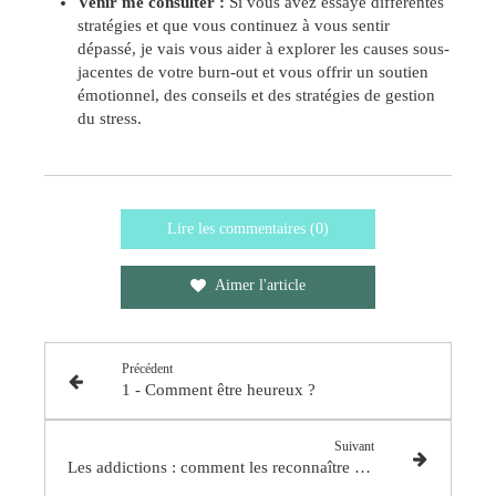
Venir me consulter :
Si vous avez essayé différentes
stratégies et que vous continuez à vous sentir
dépassé, je vais vous aider à explorer les causes sous-
jacentes de votre burn-out et vous offrir un soutien
émotionnel, des conseils et des stratégies de gestion
du stress.
Lire les commentaires (0)
Aimer l'article
Précédent
1 - Comment être heureux ?
Suivant
Les addictions : comment les reconnaître et les comprendre ?