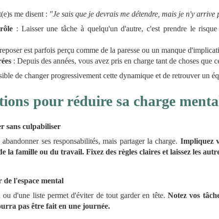
(e)s me disent :
"Je sais que je devrais me détendre, mais je n'y arrive 
rôle
: Laisser une tâche à quelqu'un d'autre, c'est prendre le risque 
reposer est parfois perçu comme de la paresse ou un manque d'implicat
rées
: Depuis des années, vous avez pris en charge tant de choses que c
sible de changer progressivement cette dynamique et de retrouver un équ
tions pour réduire sa charge menta
r sans culpabiliser
 abandonner ses responsabilités, mais partager la charge.
Impliquez v
e la famille ou du travail. Fixez des règles claires et laissez les autr
r de l'espace mental
 ou d'une liste permet d'éviter de tout garder en tête.
Notez vos tâches
urra pas être fait en une journée.