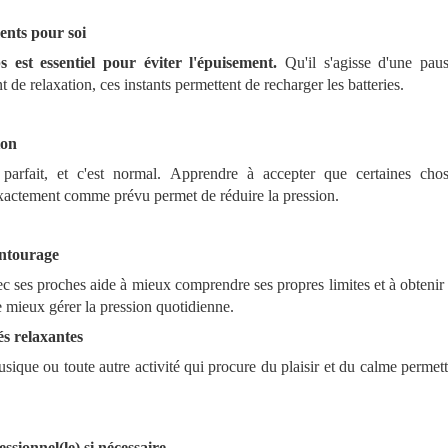
ents pour soi
 est essentiel pour éviter l'épuisement.
Qu'il s'agisse d'une pause
e relaxation, ces instants permettent de recharger les batteries.
ion
parfait, et c'est normal. Apprendre à accepter que certaines chos
actement comme prévu permet de réduire la pression.
entourage
vec ses proches aide à mieux comprendre ses propres limites et à obtenir
 mieux gérer la pression quotidienne.
és relaxantes
usique ou toute autre activité qui procure du plaisir et du calme permette
ssionnel(le) si nécessaire