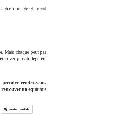
s aider à prendre du recul
e
. Mais chaque petit pas
etrouver plus de légèreté
à prendre rendez-vous.
 retrouver un équilibre
santé mentale