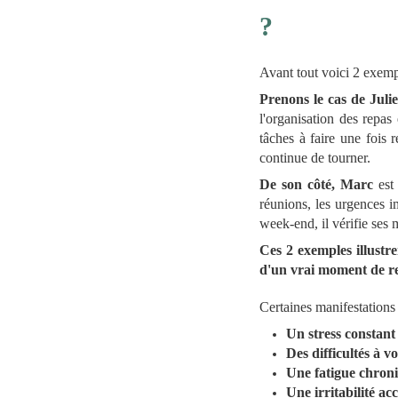
?
Avant tout voici 2 exemp
Prenons le cas de Juli
l'organisation des repas 
tâches à faire une fois 
continue de tourner.
De son côté, Marc
est 
réunions, les urgences i
week-end, il vérifie ses m
Ces 2 exemples illustr
d'un vrai moment de r
Certaines manifestations
Un stress constant
Des difficultés à v
Une fatigue chron
Une irritabilité ac