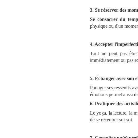
3. Se réserver des mom
Se consacrer du temps
physique ou d'un moment d
4. Accepter l'imperfect
Tout ne peut pas être 
immédiatement ou pas ex
5. Échanger avec son 
Partager ses ressentis a
émotions permet aussi de
6. Pratiquer des activit
Le yoga, la lecture, la m
de se recentrer sur soi.
7. Consulter un(e) profe