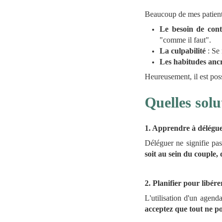
Beaucoup de mes patient
Le besoin de cont
"comme il faut".
La culpabilité
: Se 
Les habitudes anc
Heureusement, il est pos
Quelles solu
1. Apprendre à délégue
Déléguer ne signifie pas
soit au sein du couple, d
2. Planifier pour libére
L'utilisation d'un agenda
acceptez que tout ne po