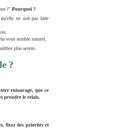
pas !"
Pourquoi ?
qu'elle ne soit pas faite
ion.
ela vous semble naturel.
ilibre plus serein.
le ?
otre entourage, que ce
es prendre le relais.
, fixez des priorités et