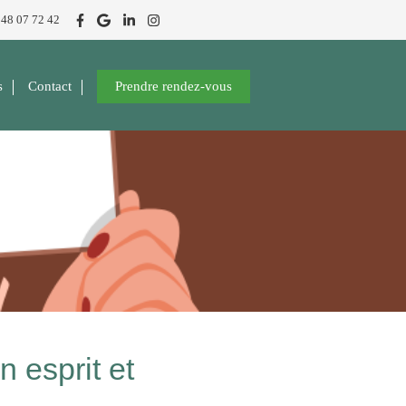
 48 07 72 42
s
Contact
Prendre rendez-vous
 esprit et