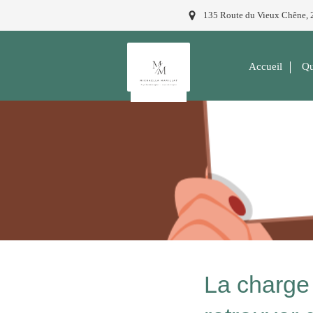
135 Route du Vieux Chêne, 2
Accueil
Qu
La charge 