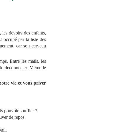
, les devoirs des enfants,
st occupé par la liste des
einement, car son cerveau
ps. Entre les mails, les
s de déconnecter. Même le
otre vie et vous priver
is pouvoir souffler ?
ouver de repos.
ail.