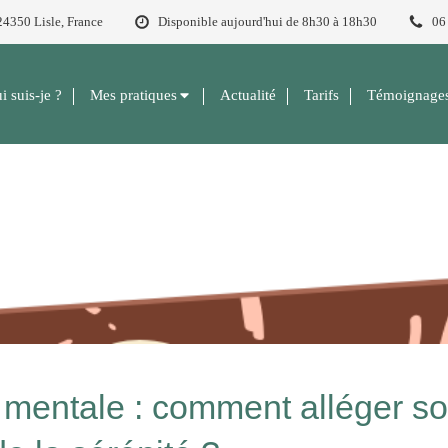
4350 Lisle, France
Disponible aujourd'hui de 8h30 à 18h30
06
i suis-je ?
Mes pratiques
Actualité
Tarifs
Témoignage
mentale : comment alléger son