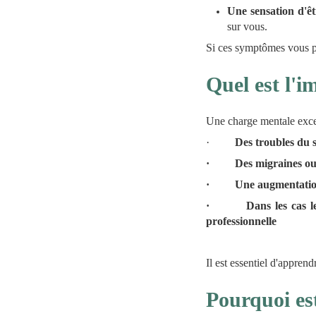
Une sensation d'êt
sur vous.
Si ces symptômes vous par
Quel est l'i
Une charge mentale exces
·
Des troubles du s
·
Des migraines ou
·
Une augmentation
·
Dans les cas l
professionnelle
Il est essentiel d'apprend
Pourquoi est-