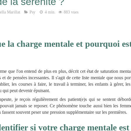
de la sérénité ?
lla Marillat
Psy
4 min.
883 vues
e la charge mentale et pourquoi est-
me que l'on entend de plus en plus, décrit cet état de saturation menta
s et de pensées incessantes. Il s'agit de cette liste mentale que nous p
ier, les courses à faire, le travail à terminer, les enfants à gérer, les
nu qui peut devenir épuisant.
peute, je reçois régulièrement des patient(e)s qui se sentent débordé
 pouvait jamais se reposer. Ce phénomène touche aussi bien les fem
es fassent souvent peser une pression supplémentaire sur les premières.
tifier si votre charge mentale est