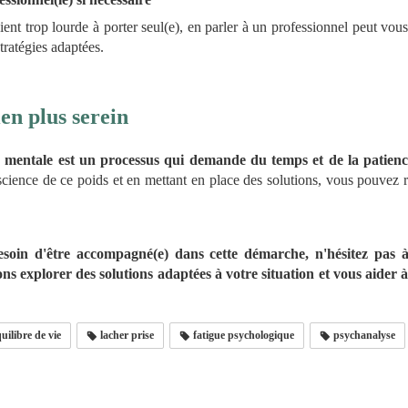
ent trop lourde à porter seul(e), en parler à un professionnel peut vou
stratégies adaptées.
en plus serein
e mentale est un processus qui demande du temps et de la patienc
ience de ce poids et en mettant en place des solutions, vous pouvez r
besoin d'être accompagné(e) dans cette démarche, n'hésitez pas 
s explorer des solutions adaptées à votre situation et vous aider à
uilibre de vie
lacher prise
fatigue psychologique
psychanalyse