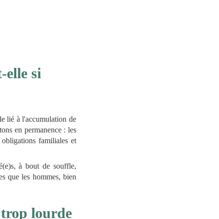
elle si
le lié à l'accumulation de
ortons en permanence : les
 obligations familiales et
(e)s, à bout de souffle,
mes que les hommes, bien
 trop lourde