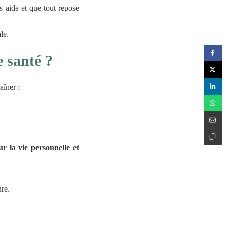
 aide et que tout repose
le.
e santé ?
aîner :
r la vie personnelle et
ure.