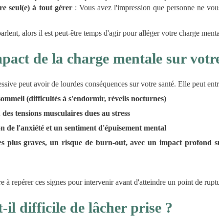
re seul(e) à tout gérer
: Vous avez l'impression que personne ne vous
lent, alors il est peut-être temps d'agir pour alléger votre charge menta
mpact de la charge mentale sur votr
sive peut avoir de lourdes conséquences sur votre santé. Elle peut entr
ommeil (difficultés à s'endormir, réveils nocturnes)
 des tensions musculaires dues au stress
 de l'anxiété et un sentiment d'épuisement mental
es plus graves, un risque de burn-out, avec un impact profond su
re à repérer ces signes pour intervenir avant d'atteindre un point de rupt
il difficile de lâcher prise ?