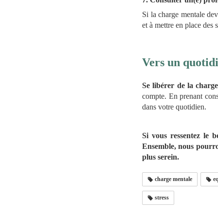
Si la charge mentale devi
et à mettre en place des 
Vers un quotidi
Se libérer de la charg
compte. En prenant consc
dans votre quotidien.
Si vous ressentez le 
Ensemble, nous pourron
plus serein.
charge mentale
eq
stress