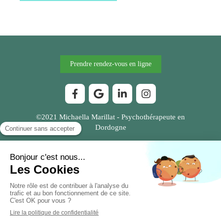
Prendre rendez-vous en ligne
©2021 Michaella Marillat - Psychothérapeute en
Dordogne
Plan du site
Mentions légales
Création et référencement du site par Simplébo
Ce site a été proposé par
JPCHAUDOT