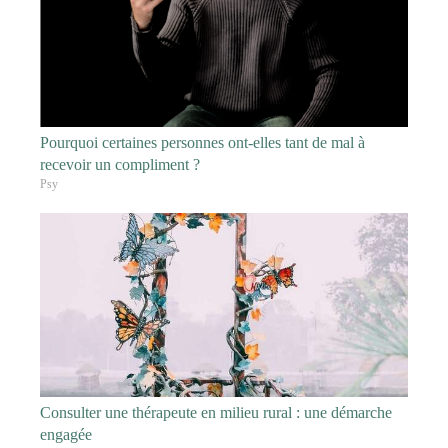
Pourquoi certaines personnes ont-elles tant de mal à
recevoir un compliment ?
Psy
Consulter une thérapeute en milieu rural : une démarche
engagée