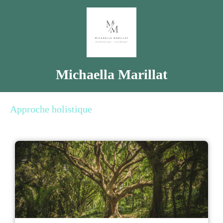
Michaella Marillat
Approche holistique